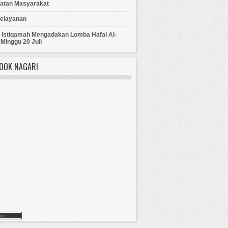
atan Masyarakat
Pelayanan
d Istiqamah Mengadakan Lomba Hafal Al-
Minggu 20 Juli
BOOK NAGARI