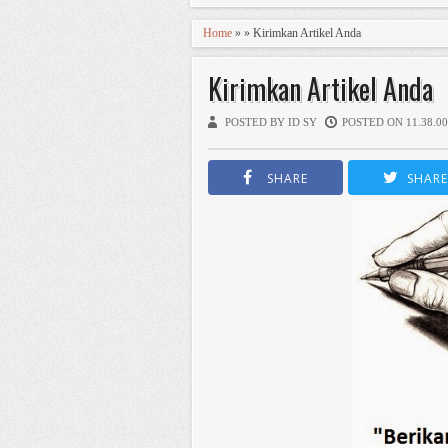
Home
» » Kirimkan Artikel Anda
Kirimkan Artikel Anda
POSTED BY ID SY
POSTED ON 11.38.00
SHARE
SHARE