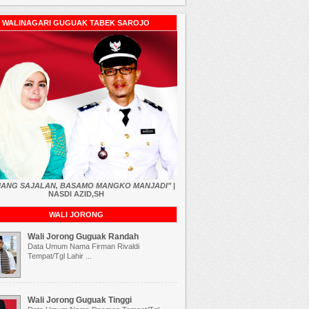
WALINAGARI GUGUAK TABEK SAROJO
RIANG SAJALAN, BASAMO MANGKO MANJADI"
|
NASDI AZID,SH
WALI JORONG
Wali Jorong Guguak Randah
Data Umum Nama Firman Rivaldi
Tempat/Tgl Lahir ...
Wali Jorong Guguak Tinggi