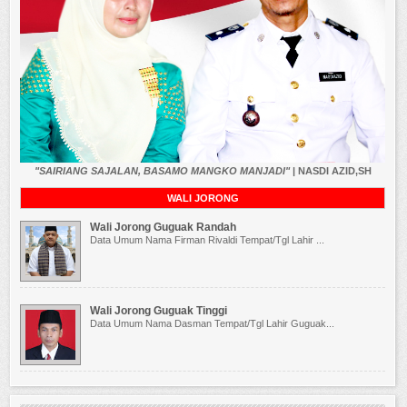
"SAIRIANG SAJALAN, BASAMO MANGKO MANJADI"
| NASDI AZID,SH
WALI JORONG
Wali Jorong Guguak Randah
Data Umum Nama Firman Rivaldi Tempat/Tgl Lahir ...
Wali Jorong Guguak Tinggi
Data Umum Nama Dasman Tempat/Tgl Lahir Guguak...