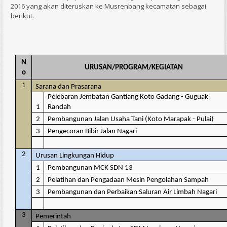
2016 yang akan diteruskan ke Musrenbang kecamatan sebagai
berikut.
N
URUSAN/PROGRAM/KEGIATAN
o
1
Sarana dan Prasarana
Pelebaran Jembatan Gantiang Koto Gadang - Guguak
1
Randah
2
Pembangunan Jalan Usaha Tani (Koto Marapak - Pulai)
3
Pengecoran Bibir Jalan Nagari
2
Urusan Lingkungan Hidup
1
Pembangunan MCK SDN 13
2
Pelatihan dan Pengadaan Mesin Pengolahan Sampah
3
Pembangunan dan Perbaikan Saluran Air Limbah Nagari
3
Pemerintah