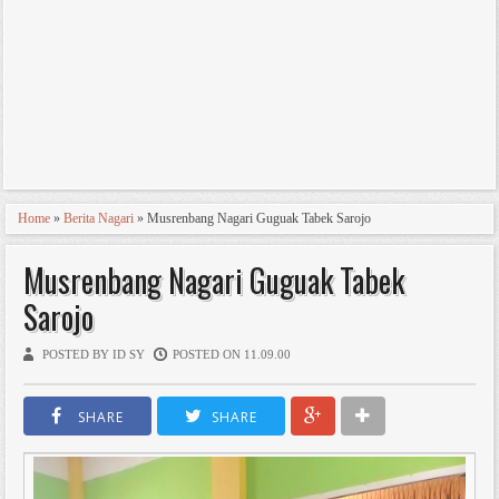
Home
»
Berita Nagari
» Musrenbang Nagari Guguak Tabek Sarojo
Musrenbang Nagari Guguak Tabek
Sarojo
POSTED BY ID SY
POSTED ON 11.09.00
SHARE
SHARE