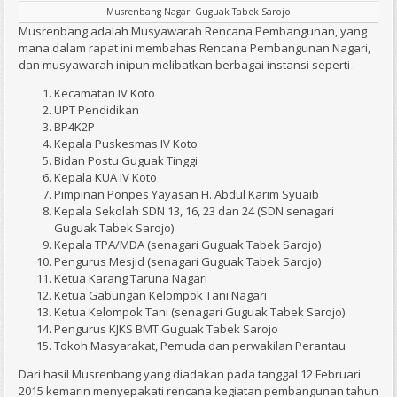
Musrenbang Nagari Guguak Tabek Sarojo
Musrenbang adalah Musyawarah Rencana Pembangunan, yang
mana dalam rapat ini membahas Rencana Pembangunan Nagari,
dan musyawarah inipun melibatkan berbagai instansi seperti :
Kecamatan IV Koto
UPT Pendidikan
BP4K2P
Kepala Puskesmas IV Koto
Bidan Postu Guguak Tinggi
Kepala KUA IV Koto
Pimpinan Ponpes Yayasan H. Abdul Karim Syuaib
Kepala Sekolah SDN 13, 16, 23 dan 24 (SDN senagari
Guguak Tabek Sarojo)
Kepala TPA/MDA (senagari Guguak Tabek Sarojo)
Pengurus Mesjid (senagari Guguak Tabek Sarojo)
Ketua Karang Taruna Nagari
Ketua Gabungan Kelompok Tani Nagari
Ketua Kelompok Tani (senagari Guguak Tabek Sarojo)
Pengurus KJKS BMT Guguak Tabek Sarojo
Tokoh Masyarakat, Pemuda dan perwakilan Perantau
Dari hasil Musrenbang yang diadakan pada tanggal 12 Februari
2015 kemarin menyepakati rencana kegiatan pembangunan tahun