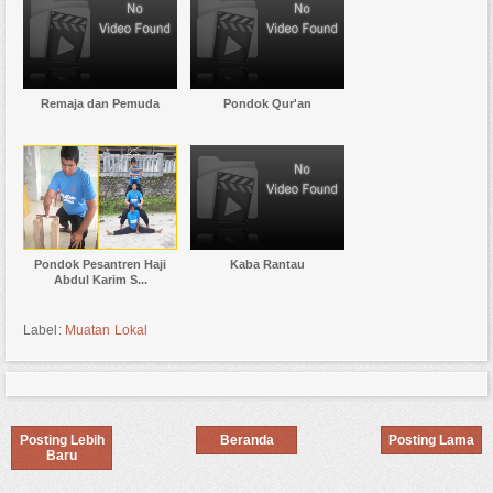
Remaja dan Pemuda
Pondok Qur'an
Pondok Pesantren Haji
Kaba Rantau
Abdul Karim S...
Label:
Muatan Lokal
Posting Lebih
Beranda
Posting Lama
Baru