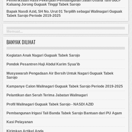
Pemeriksaan Hasil Pekerjaan Pembangunan Jalan Usaha Tani Guci-
Kaluang Jorong Guguak Tinggi Tabek Sarojo
Bapak Nasdi Azid, SH No. Urut 01 Terpilih sebagai Walinagari Guguak
Tabek Sarojo Periode 2019-2025
Memuat...
BANYAK DILIHAT
Kegiatan Anak Nagari Guguak Tabek Sarojo
Pondok Pesantren Haji Abdul Karim Syua'ib
Musyawarah Pengadaan Air Bersih Untuk Nagari Guguak Tabek
Sarojo
Kampanye Calon Walinagari Guguak Tabek Sarojo Periode 2019-2025
Pelantikan dan Serah Terima Jabatan Walinagari
Profil Walinagari Guguak Tabek Sarojo - NASDI AZID
Pembangunan Irigasi Tali Banda Tabek Sarojo Bantuan dari PU Agam
Kasi Pelayanan
Kirimkan Artikel Anda