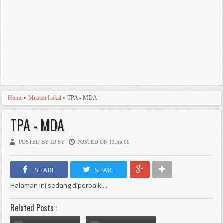
Home
»
Muatan Lokal
» TPA - MDA
TPA - MDA
POSTED BY ID SY
POSTED ON 13.55.00
SHARE
SHARE
Halaman ini sedang diperbaiki...
Related Posts :