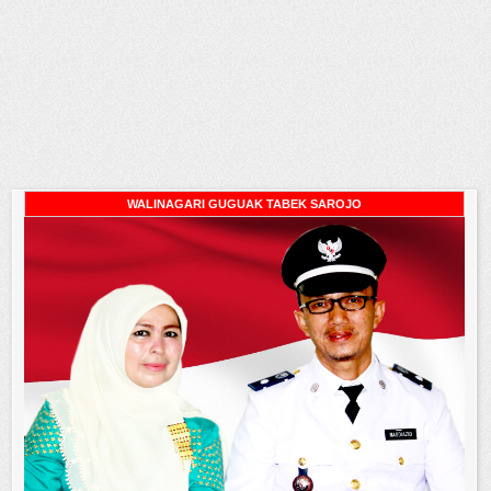
WALINAGARI GUGUAK TABEK SAROJO