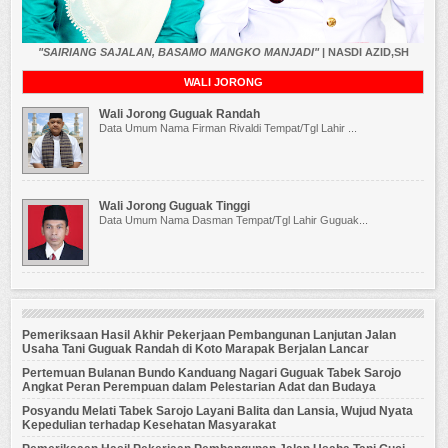
"SAIRIANG SAJALAN, BASAMO MANGKO MANJADI"
| NASDI AZID,SH
WALI JORONG
Wali Jorong Guguak Randah
Data Umum Nama Firman Rivaldi Tempat/Tgl Lahir ...
Wali Jorong Guguak Tinggi
Data Umum Nama Dasman Tempat/Tgl Lahir Guguak...
Pemeriksaan Hasil Akhir Pekerjaan Pembangunan Lanjutan Jalan
Usaha Tani Guguak Randah di Koto Marapak Berjalan Lancar
Pertemuan Bulanan Bundo Kanduang Nagari Guguak Tabek Sarojo
Angkat Peran Perempuan dalam Pelestarian Adat dan Budaya
Posyandu Melati Tabek Sarojo Layani Balita dan Lansia, Wujud Nyata
Kepedulian terhadap Kesehatan Masyarakat