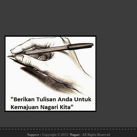
Support :
Copyright © 2013.
Nagari
- All Rights Reserved