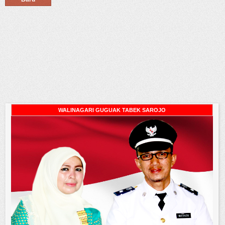
WALINAGARI GUGUAK TABEK SAROJO