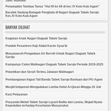
Jami' Rambuti
Penampilan Tambua Tansa "Hut RI ke 69 di kec IV Koto Kab Agam"
Baralek Gadang Batagak Penghulu di Nagari Guguak Tabek Sarojo
Kec.IV Koto Kab.Agam
BANYAK DILIHAT
Kegiatan Anak Nagari Guguak Tabek Sarojo
Pondok Pesantren Haji Abdul Karim Syua'ib
Musyawarah Pengadaan Air Bersih Untuk Nagari Guguak Tabek
Sarojo
Kampanye Calon Walinagari Guguak Tabek Sarojo Periode 2019-2025
Pelantikan dan Serah Terima Jabatan Walinagari
Pembangunan Irigasi Tali Banda Tabek Sarojo Bantuan dari PU Agam
Mesjid Istiqamah Mengadakan Lomba Hafal Al-Quran Minggu 20 Juli
Kasi Pelayanan
Posyandu Melati Tabek Sarojo Layani Balita dan Lansia, Wujud Nyata
Kepedulian terhadap Kesehatan Masyarakat