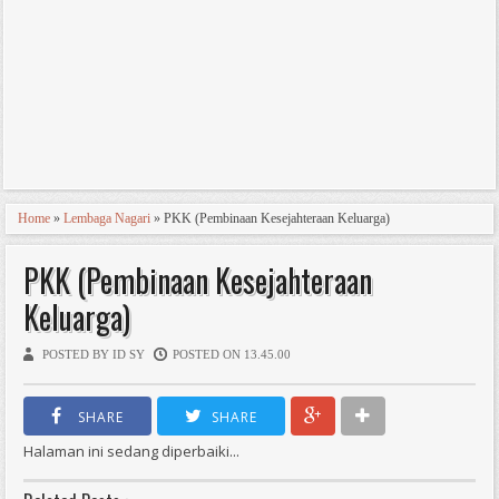
Home
»
Lembaga Nagari
» PKK (Pembinaan Kesejahteraan Keluarga)
PKK (Pembinaan Kesejahteraan
Keluarga)
POSTED BY ID SY
POSTED ON 13.45.00
SHARE
SHARE
Halaman ini sedang diperbaiki...