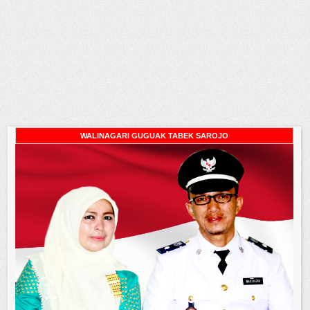
WALINAGARI GUGUAK TABEK SAROJO