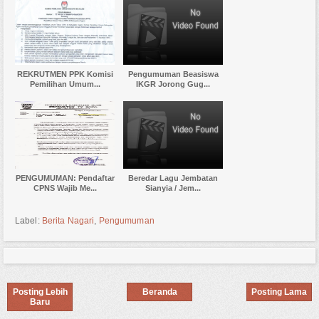
REKRUTMEN PPK Komisi
Pengumuman Beasiswa
Pemilihan Umum...
IKGR Jorong Gug...
PENGUMUMAN: Pendaftar
Beredar Lagu Jembatan
CPNS Wajib Me...
Sianyia / Jem...
Label:
Berita Nagari
,
Pengumuman
Posting Lebih
Beranda
Posting Lama
Baru