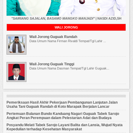
"SAIRIANG SAJALAN, BASAMO MANGKO MANJADI"
| NASDI AZID,SH
WALI JORONG
Wali Jorong Guguak Randah
Data Umum Nama Firman Rivaldi Tempat/Tgl Lahir ...
Wali Jorong Guguak Tinggi
Data Umum Nama Dasman Tempat/Tgl Lahir Guguak...
Pemeriksaan Hasil Akhir Pekerjaan Pembangunan Lanjutan Jalan
Usaha Tani Guguak Randah di Koto Marapak Berjalan Lancar
Pertemuan Bulanan Bundo Kanduang Nagari Guguak Tabek Sarojo
Angkat Peran Perempuan dalam Pelestarian Adat dan Budaya
Posyandu Melati Tabek Sarojo Layani Balita dan Lansia, Wujud Nyata
Kepedulian terhadap Kesehatan Masyarakat