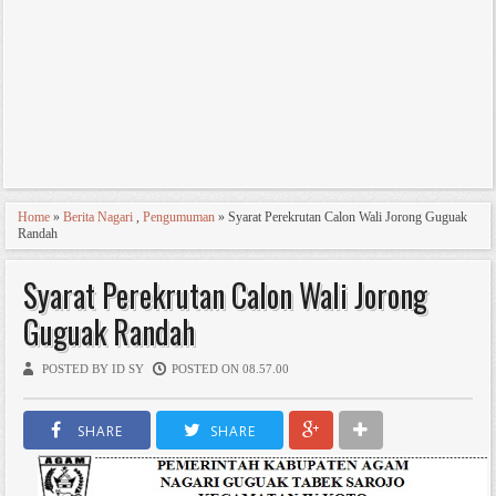
Home
»
Berita Nagari
,
Pengumuman
» Syarat Perekrutan Calon Wali Jorong Guguak
Randah
Syarat Perekrutan Calon Wali Jorong
Guguak Randah
POSTED BY ID SY
POSTED ON 08.57.00
SHARE
SHARE