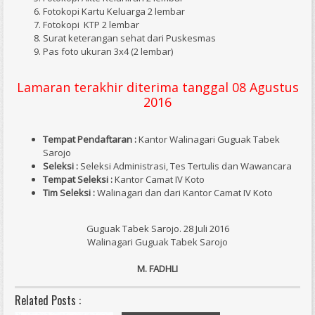
Fotokopi Kartu Keluarga 2 lembar
Fotokopi KTP 2 lembar
Surat keterangan sehat dari Puskesmas
Pas foto ukuran 3x4 (2 lembar)
Lamaran terakhir diterima tanggal 08 Agustus
2016
Tempat Pendaftaran :
Kantor Walinagari Guguak Tabek
Sarojo
Seleksi :
Seleksi Administrasi, Tes Tertulis dan Wawancara
Tempat Seleksi
:
Kantor Camat IV Koto
Tim Seleksi
:
Walinagari dan dari Kantor Camat IV Koto
Guguak Tabek Sarojo. 28 Juli 2016
Walinagari Guguak Tabek Sarojo
M. FADHLI
Related Posts :