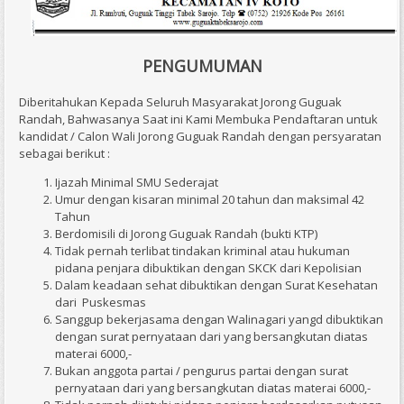
PENGUMUMAN
Diberitahukan Kepada Seluruh Masyarakat Jorong Guguak
Randah, Bahwasanya Saat ini Kami Membuka Pendaftaran untuk
kandidat / Calon Wali Jorong Guguak Randah dengan persyaratan
sebagai berikut :
Ijazah Minimal SMU Sederajat
Umur dengan kisaran minimal 20 tahun dan maksimal 42
Tahun
Berdomisili di Jorong Guguak Randah (bukti KTP)
Tidak pernah terlibat tindakan kriminal atau hukuman
pidana penjara dibuktikan dengan SKCK dari Kepolisian
Dalam keadaan sehat dibuktikan dengan Surat Kesehatan
dari Puskesmas
Sanggup bekerjasama dengan Walinagari yangd dibuktikan
dengan surat pernyataan dari yang bersangkutan diatas
materai 6000,-
Bukan anggota partai / pengurus partai dengan surat
pernyataan dari yang bersangkutan diatas materai 6000,-