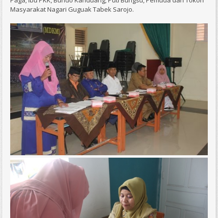
Paga, Ibu PKK, Bundo Kanduang, Puti Bungsu, Pemuda dan Tokoh
Masyarakat Nagari Guguak Tabek Sarojo.