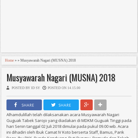
Home
» » Musyawarah Nagari (MUSNA) 2018
Musyawarah Nagari (MUSNA) 2018
POSTED BY ID SY
POSTED ON 14.15.00
SHARE
SHARE
Alhamdulillah telah dilaksanakan acara Musyawarah Nagari
Guguak Tabek Sarojo yang diadakan di MDKM Guguak Tinggi pada
hari Senin tanggal 02 Juli 2018 dimulai pada pukul 09.00 wib. Acara
ini dihadiri oleh Ibuk Camat IV Koto berserta Staff, Bamus, Parik