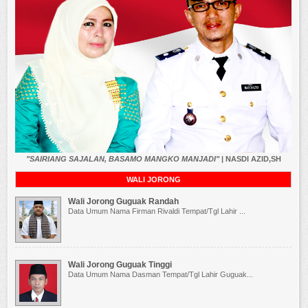
"SAIRIANG SAJALAN, BASAMO MANGKO MANJADI"
| NASDI AZID,SH
WALI JORONG
Wali Jorong Guguak Randah
Data Umum Nama Firman Rivaldi Tempat/Tgl Lahir ...
Wali Jorong Guguak Tinggi
Data Umum Nama Dasman Tempat/Tgl Lahir Guguak...