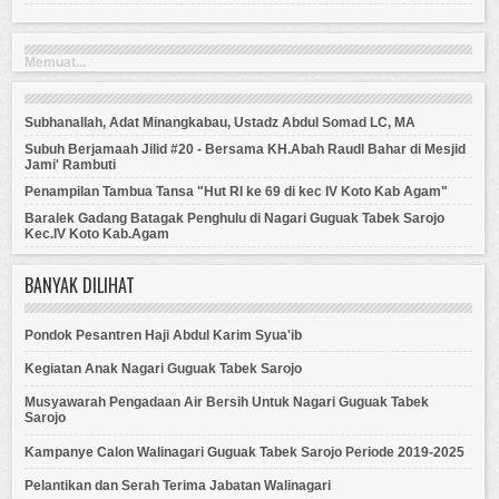
Memuat...
Subhanallah, Adat Minangkabau, Ustadz Abdul Somad LC, MA
Subuh Berjamaah Jilid #20 - Bersama KH.Abah Raudl Bahar di Mesjid
Jami' Rambuti
Penampilan Tambua Tansa "Hut RI ke 69 di kec IV Koto Kab Agam"
Baralek Gadang Batagak Penghulu di Nagari Guguak Tabek Sarojo
Kec.IV Koto Kab.Agam
BANYAK DILIHAT
Pondok Pesantren Haji Abdul Karim Syua'ib
Kegiatan Anak Nagari Guguak Tabek Sarojo
Musyawarah Pengadaan Air Bersih Untuk Nagari Guguak Tabek
Sarojo
Kampanye Calon Walinagari Guguak Tabek Sarojo Periode 2019-2025
Pelantikan dan Serah Terima Jabatan Walinagari