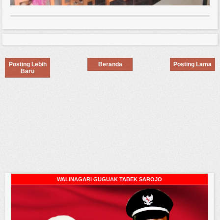
Posting Lebih
Beranda
Posting Lama
Baru
WALINAGARI GUGUAK TABEK SAROJO