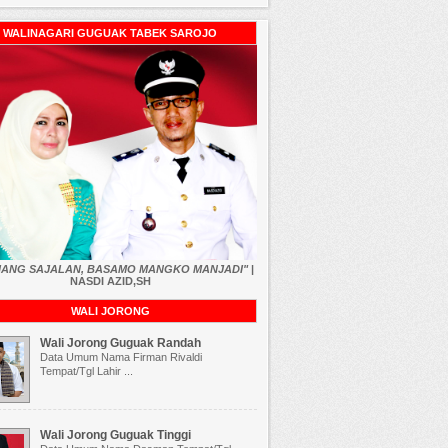
WALINAGARI GUGUAK TABEK SAROJO
RIANG SAJALAN, BASAMO MANGKO MANJADI"
|
NASDI AZID,SH
WALI JORONG
Wali Jorong Guguak Randah
Data Umum Nama Firman Rivaldi
Tempat/Tgl Lahir ...
Wali Jorong Guguak Tinggi