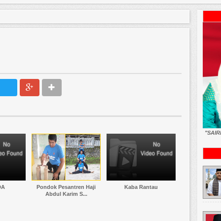
"SAI
DA
Pondok Pesantren Haji
Kaba Rantau
Abdul Karim S...