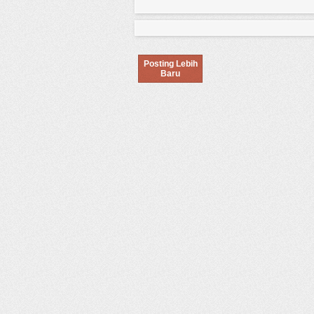
Posting Lebih
Baru