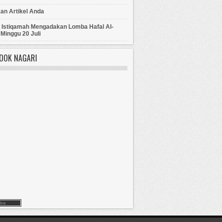
an Artikel Anda
d Istiqamah Mengadakan Lomba Hafal Al-
Minggu 20 Juli
BOOK NAGARI