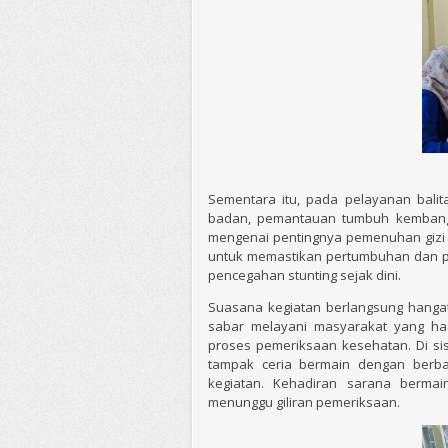
Sementara itu, pada pelayanan balit
badan, pemantauan tumbuh kembang 
mengenai pentingnya pemenuhan gizi s
untuk memastikan pertumbuhan dan pe
pencegahan stunting sejak dini.
Suasana kegiatan berlangsung hang
sabar melayani masyarakat yang had
proses pemeriksaan kesehatan. Di si
tampak ceria bermain dengan berbag
kegiatan. Kehadiran sarana berma
menunggu giliran pemeriksaan.