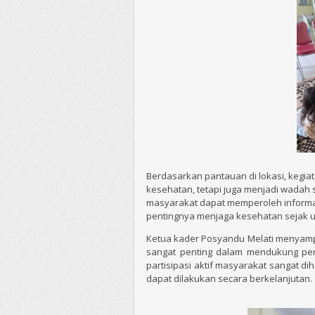
Berdasarkan pantauan di lokasi, kegia
kesehatan, tetapi juga menjadi wadah si
masyarakat dapat memperoleh informa
pentingnya menjaga kesehatan sejak usi
Ketua kader Posyandu Melati menyam
sangat penting dalam mendukung peni
partisipasi aktif masyarakat sangat 
dapat dilakukan secara berkelanjutan.