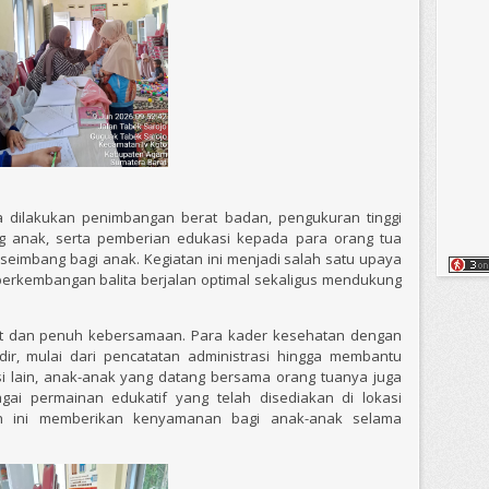
a dilakukan penimbangan berat badan, pengukuran tinggi
anak, serta pemberian edukasi kepada para orang tua
eimbang bagi anak. Kegiatan ini menjadi salah satu upaya
rkembangan balita berjalan optimal sekaligus mendukung
at dan penuh kebersamaan. Para kader kesehatan dengan
ir, mulai dari pencatatan administrasi hingga membantu
si lain, anak-anak yang datang bersama orang tuanya juga
ai permainan edukatif yang telah disediakan di lokasi
in ini memberikan kenyamanan bagi anak-anak selama