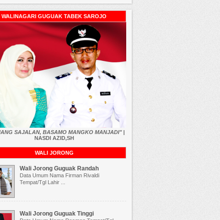
WALINAGARI GUGUAK TABEK SAROJO
RIANG SAJALAN, BASAMO MANGKO MANJADI"
|
NASDI AZID,SH
WALI JORONG
Wali Jorong Guguak Randah
Data Umum Nama Firman Rivaldi
Tempat/Tgl Lahir ...
Wali Jorong Guguak Tinggi