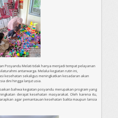
tan Posyandu Melati tidak hanya menjadi tempat pelayanan
laturahmi antarwarga. Melalui kegiatan rutin ini,
si kesehatan sekaligus meningkatkan kesadaran akan
a dini hingga lanjut usia.
paikan bahwa kegiatan posyandu merupakan program yang
ngkatan derajat kesehatan masyarakat. Oleh karena itu,
diharapkan agar pemantauan kesehatan balita maupun lansia