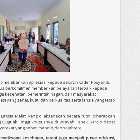
jo memberikan apresiasi kepada seluruh kader Posyandu
erus berkomitmen memberikan pelayanan terbaik kepada
aga kesehatan, pemerintah nagari, dan masyarakat
yang sehat, kuat, dan berkualitas serta lansia yang tetap
 Lansia Melati yang dilaksanakan secara rutin, diharapkan
g Guguak Tinggi khususnya di wilayah Tabek Sarojo dapat
yarakat yang sehat, mandiri, dan sejahtera.
eriksaan kesehatan, tetapi juga menjadi pusat edukasi,