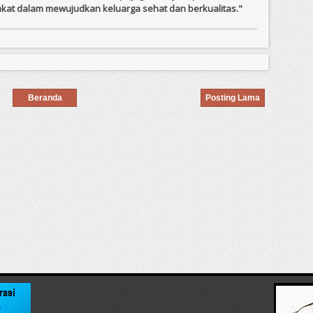
at dalam mewujudkan keluarga sehat dan berkualitas."
Beranda
Posting Lama