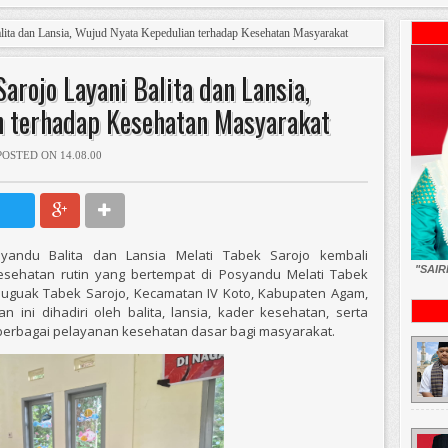
lita dan Lansia, Wujud Nyata Kepedulian terhadap Kesehatan Masyarakat
arojo Layani Balita dan Lansia,
n terhadap Kesehatan Masyarakat
POSTED ON 14.08.00
andu Balita dan Lansia Melati Tabek Sarojo kembali
"SAI
sehatan rutin yang bertempat di Posyandu Melati Tabek
 Guguak Tabek Sarojo, Kecamatan IV Koto, Kabupaten Agam,
tan ini dihadiri oleh balita, lansia, kader kesehatan, serta
erbagai pelayanan kesehatan dasar bagi masyarakat.