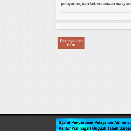
pelayanan, dan kebersamaan masyarak
Posting Lebih
Baru