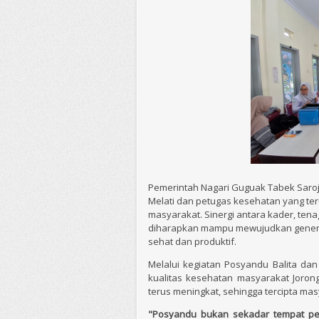
Pemerintah Nagari Guguak Tabek Saro
Melati dan petugas kesehatan yang t
masyarakat. Sinergi antara kader, ten
diharapkan mampu mewujudkan generasi 
sehat dan produktif.
Melalui kegiatan Posyandu Balita dan
kualitas kesehatan masyarakat Joron
terus meningkat, sehingga tercipta mas
"Posyandu bukan sekadar tempat pem